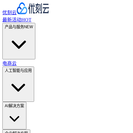
优刻云
最新活动
HOT
产品与服务
NEW
电商云
人工智能与应用
AI解决方案