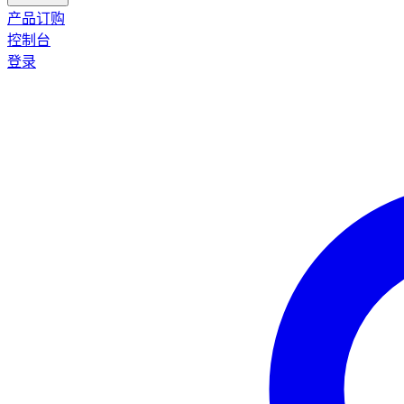
产品订购
控制台
登录