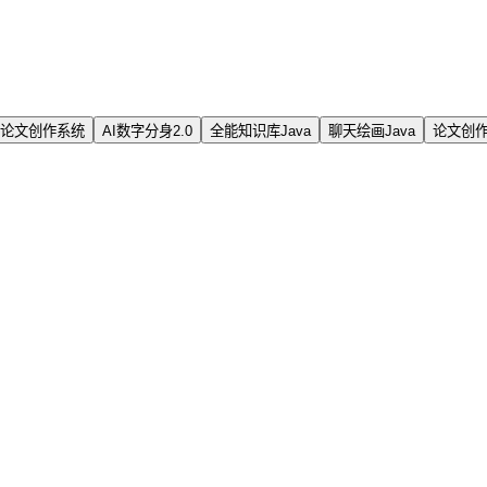
论文创作系统
AI数字分身2.0
全能知识库Java
聊天绘画Java
论文创作J