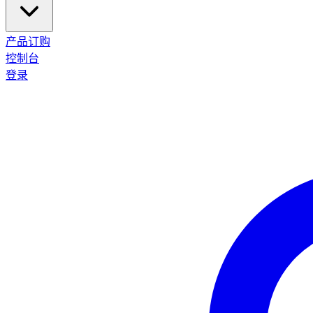
产品订购
控制台
登录