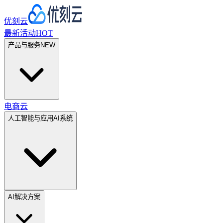
优刻云
最新活动
HOT
产品与服务
NEW
电商云
人工智能与应用
AI系统
AI解决方案